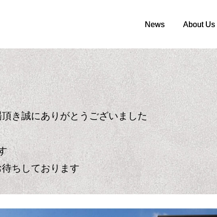
News
News
About Us
About Us
場頂き誠にありがとうございました
す
お待ちしております