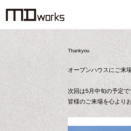
Thankyou
オープンハウスにご来
次回は5月中旬の予定で
皆様のご来場を心より