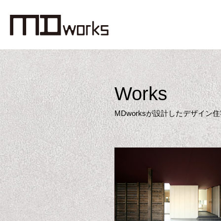
Works
MDworksが設計したデザイ