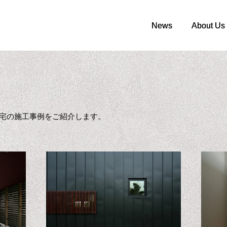
News
News
About Us
About Us
ン住宅の施工事例をご紹介します。